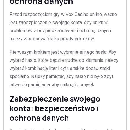
ochrona danych
Przed rozpoczęciem gry w Vox Casino online, ważne
jest zabezpieczenie swojego konta. Aby uniknąć
problemów z bezpieczeństwem i ochroną danych,
należy zastosować kilka prostych kroków.
Pierwszym krokiem jest wybranie silnego hasła. Aby
wybrać hasło, które będzie trudne do złamania, należy
wybrać kombinację liter i cyfr, a także dodać znaki
specjalne. Należy pamiętać, aby hasło nie było zbyt
łatwe do pamiętania, aby uniknąć pomyłek.
Zabezpieczenie swojego
konta: bezpieczeństwo i
ochrona danych