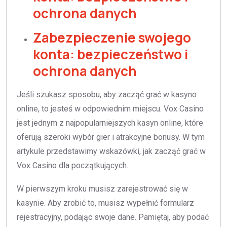
ochrona danych
Zabezpieczenie swojego
konta: bezpieczeństwo i
ochrona danych
Jeśli szukasz sposobu, aby zacząć grać w kasyno
online, to jesteś w odpowiednim miejscu. Vox Casino
jest jednym z najpopularniejszych kasyn online, które
oferują szeroki wybór gier i atrakcyjne bonusy. W tym
artykule przedstawimy wskazówki, jak zacząć grać w
Vox Casino dla początkujących.
W pierwszym kroku musisz zarejestrować się w
kasynie. Aby zrobić to, musisz wypełnić formularz
rejestracyjny, podając swoje dane. Pamiętaj, aby podać