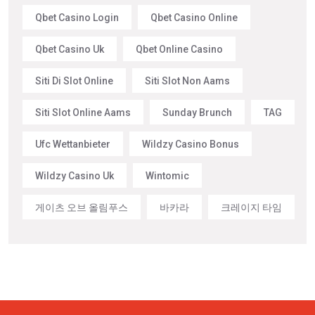
Qbet Casino Login
Qbet Casino Online
Qbet Casino Uk
Qbet Online Casino
Siti Di Slot Online
Siti Slot Non Aams
Siti Slot Online Aams
Sunday Brunch
TAG
Ufc Wettanbieter
Wildzy Casino Bonus
Wildzy Casino Uk
Wintomic
게이츠 오브 올림푸스
바카라
크레이지 타임