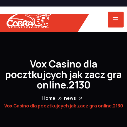
Vox Casino dla
pocztkujcych jak zacz gra
online.2130
Home
news
Vox Casino dla pocztkujcych jak zacz gra online.2130