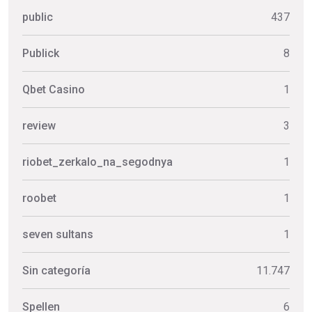
public
437
Publick
8
Qbet Casino
1
review
3
riobet_zerkalo_na_segodnya
1
roobet
1
seven sultans
1
Sin categoría
11.747
Spellen
6