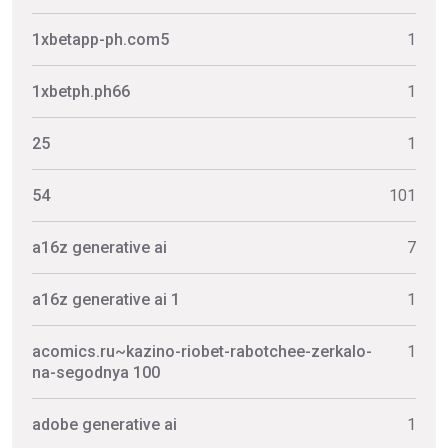
1xbetapp-ph.com5
1
1xbetph.ph66
1
25
1
54
101
a16z generative ai
7
a16z generative ai 1
1
acomics.ru~kazino-riobet-rabotchee-zerkalo-
1
na-segodnya 100
adobe generative ai
1