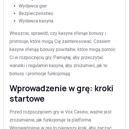
Wydawca gier
Bezpieczeństwo
Wydawca kasyna
Wreszcie, sprawdź, czy kasyna oferuje bonusy i
promocje, które mogą Cię zainteresować. Czasem
kasyna oferują bonusy powitalne, które mogą pomóc
Ci w rozpoczęciu gry. Pamiętaj, aby przeczytać
warunki i regulamin kasyna, aby zrozumieć, jak te
bonusy i promocje funkcjonują.
Wprowadzenie w grę: kroki
startowe
Przed rozpoczęciem gry w Vox Casino, ważne jest
zrozumienie, jak funkcjonuje ta platforma.
Wprowadzenie w grę to pierwszy krok, aby zacząć