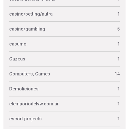
casino/betting/nutra
1
casino/gambling
5
casumo
1
Cazeus
1
Computers, Games
14
Demoliciones
1
elemporiodelvw.com.ar
1
escort projects
1