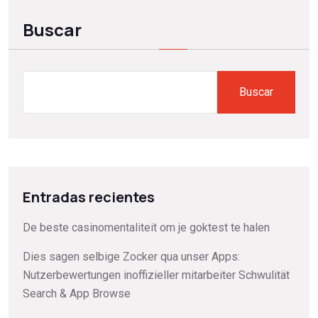
Buscar
Buscar
Entradas recientes
De beste casinomentaliteit om je goktest te halen
Dies sagen selbige Zocker qua unser Apps:
Nutzerbewertungen inoffizieller mitarbeiter Schwulität
Search & App Browse