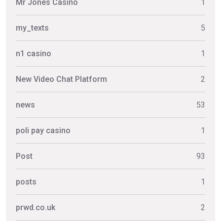
Mr Jones Casino
1
my_texts
5
n1 casino
1
New Video Chat Platform
2
news
53
poli pay casino
1
Post
93
posts
1
prwd.co.uk
2