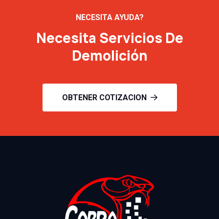
NECESITA AYUDA?
Necesita Servicios De
Demolición
OBTENER COTIZACION