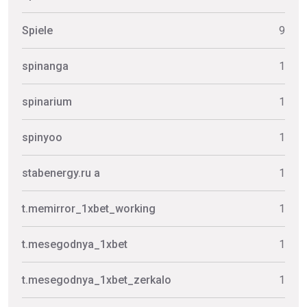
Spiele
9
spinanga
1
spinarium
1
spinyoo
1
stabenergy.ru a
1
t.memirror_1xbet_working
1
t.mesegodnya_1xbet
1
t.mesegodnya_1xbet_zerkalo
1