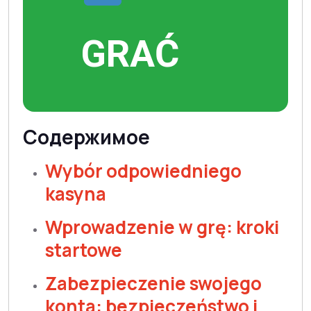
GRAĆ
Содержимое
Wybór odpowiedniego
kasyna
Wprowadzenie w grę: kroki
startowe
Zabezpieczenie swojego
konta: bezpieczeństwo i