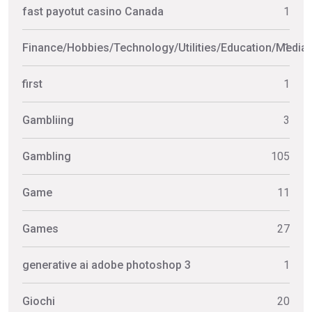
fast payotut casino Canada
1
Finance/Hobbies/Technology/Utilities/Education/Media
1
first
1
Gambliing
3
Gambling
105
Game
11
Games
27
generative ai adobe photoshop 3
1
Giochi
20