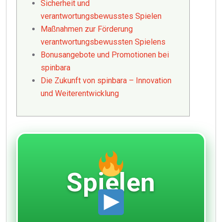
Sicherheit und
verantwortungsbewusstes Spielen
Maßnahmen zur Förderung
verantwortungsbewussten Spielens
Bonusangebote und Promotionen bei
spinbara
Die Zukunft von spinbara – Innovation
und Weiterentwicklung
Spielen