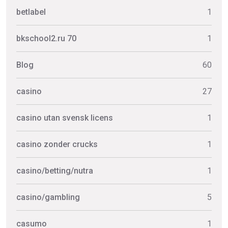
betlabel
1
bkschool2.ru 70
1
Blog
60
casino
27
casino utan svensk licens
1
casino zonder crucks
1
casino/betting/nutra
1
casino/gambling
5
casumo
1