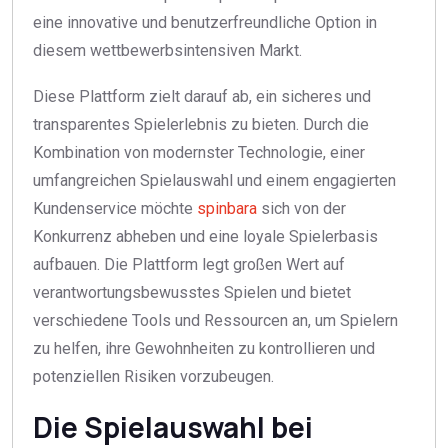
eine innovative und benutzerfreundliche Option in
diesem wettbewerbsintensiven Markt.
Diese Plattform zielt darauf ab, ein sicheres und
transparentes Spielerlebnis zu bieten. Durch die
Kombination von modernster Technologie, einer
umfangreichen Spielauswahl und einem engagierten
Kundenservice möchte
spinbara
sich von der
Konkurrenz abheben und eine loyale Spielerbasis
aufbauen. Die Plattform legt großen Wert auf
verantwortungsbewusstes Spielen und bietet
verschiedene Tools und Ressourcen an, um Spielern
zu helfen, ihre Gewohnheiten zu kontrollieren und
potenziellen Risiken vorzubeugen.
Die Spielauswahl bei