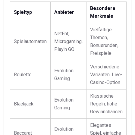
Besondere
Spieltyp
Anbieter
Merkmale
Vielfältige
NetEnt,
Themen,
Spielautomaten
Microgaming,
Bonusrunden,
Play’n GO
Freispiele
Verschiedene
Evolution
Roulette
Varianten, Live-
Gaming
Casino-Option
Klassische
Evolution
Blackjack
Regeln, hohe
Gaming
Gewinnchancen
Elegantes
Evolution
Baccarat
Spiel, einfache