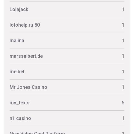
Lolajack
1
lotohelp.ru 80
1
malina
1
marssaibert.de
1
melbet
1
Mr Jones Casino
1
my_texts
5
n1 casino
1
New Video Chat Platform
2