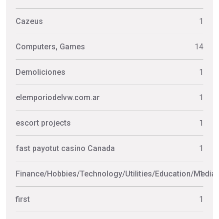
Cazeus
1
Computers, Games
14
Demoliciones
1
elemporiodelvw.com.ar
1
escort projects
1
fast payotut casino Canada
1
Finance/Hobbies/Technology/Utilities/Education/Media
1
first
1