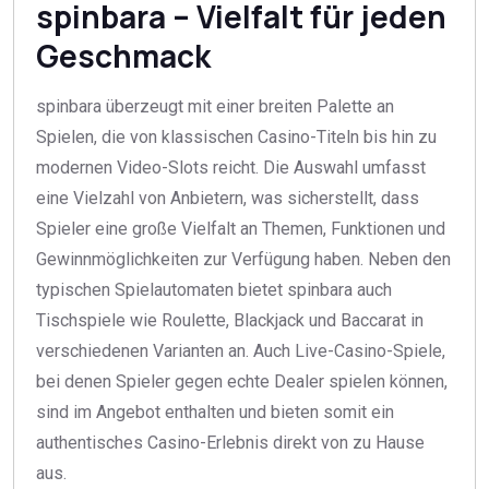
spinbara – Vielfalt für jeden
Geschmack
spinbara überzeugt mit einer breiten Palette an
Spielen, die von klassischen Casino-Titeln bis hin zu
modernen Video-Slots reicht. Die Auswahl umfasst
eine Vielzahl von Anbietern, was sicherstellt, dass
Spieler eine große Vielfalt an Themen, Funktionen und
Gewinnmöglichkeiten zur Verfügung haben. Neben den
typischen Spielautomaten bietet spinbara auch
Tischspiele wie Roulette, Blackjack und Baccarat in
verschiedenen Varianten an. Auch Live-Casino-Spiele,
bei denen Spieler gegen echte Dealer spielen können,
sind im Angebot enthalten und bieten somit ein
authentisches Casino-Erlebnis direkt von zu Hause
aus.