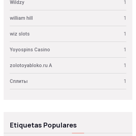
Wildzy
1
william hill
1
wiz slots
1
Yoyospins Casino
1
zolotoyabloko.ru A
1
Сплиты
1
Etiquetas Populares