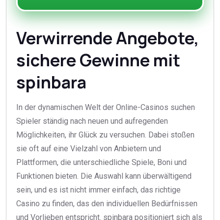
Verwirrende Angebote,
sichere Gewinne mit
spinbara
In der dynamischen Welt der Online-Casinos suchen
Spieler ständig nach neuen und aufregenden
Möglichkeiten, ihr Glück zu versuchen. Dabei stoßen
sie oft auf eine Vielzahl von Anbietern und
Plattformen, die unterschiedliche Spiele, Boni und
Funktionen bieten. Die Auswahl kann überwältigend
sein, und es ist nicht immer einfach, das richtige
Casino zu finden, das den individuellen Bedürfnissen
und Vorlieben entspricht. spinbara positioniert sich als