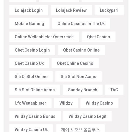
Lolajack Login
Lolajack Review
Luckypari
Mobile Gaming
Online Casinos In The Uk
Online Wettanbieter Österreich
Qbet Casino
Qbet Casino Login
Qbet Casino Online
Qbet Casino Uk
Qbet Online Casino
Siti Di Slot Online
Siti Slot Non Aams
Siti Slot Online Aams
Sunday Brunch
TAG
Ufc Wettanbieter
Wildzy
Wildzy Casino
Wildzy Casino Bonus
Wildzy Casino Legit
Wildzy Casino Uk
게이츠 오브 올림푸스