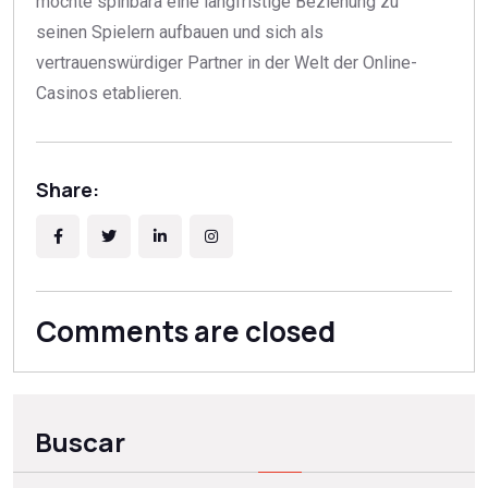
möchte spinbara eine langfristige Beziehung zu
seinen Spielern aufbauen und sich als
vertrauenswürdiger Partner in der Welt der Online-
Casinos etablieren.
Share:
Comments are closed
Buscar