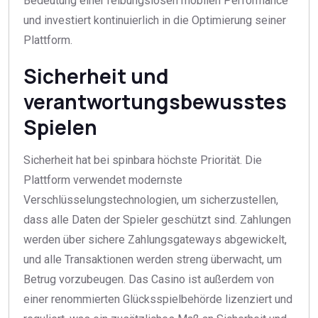
Bedeutung einer reibungslosen mobilen Performance
und investiert kontinuierlich in die Optimierung seiner
Plattform.
Sicherheit und
verantwortungsbewusstes
Spielen
Sicherheit hat bei spinbara höchste Priorität. Die
Plattform verwendet modernste
Verschlüsselungstechnologien, um sicherzustellen,
dass alle Daten der Spieler geschützt sind. Zahlungen
werden über sichere Zahlungsgateways abgewickelt,
und alle Transaktionen werden streng überwacht, um
Betrug vorzubeugen. Das Casino ist außerdem von
einer renommierten Glücksspielbehörde lizenziert und