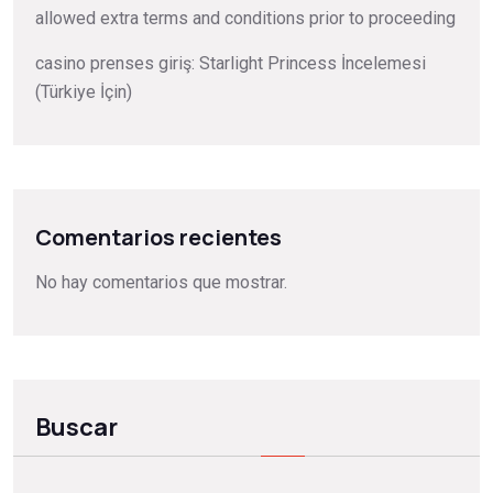
allowed extra terms and conditions prior to proceeding
casino prenses giriş: Starlight Princess İncelemesi
(Türkiye İçin)
Comentarios recientes
No hay comentarios que mostrar.
Buscar
Search