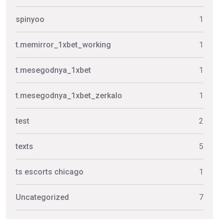
spinyoo
1
t.memirror_1xbet_working
1
t.mesegodnya_1xbet
1
t.mesegodnya_1xbet_zerkalo
1
test
2
texts
5
ts escorts chicago
1
Uncategorized
7