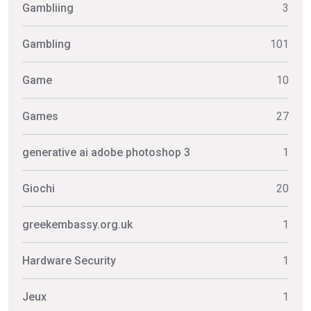
Gambliing
3
Gambling
101
Game
10
Games
27
generative ai adobe photoshop 3
1
Giochi
20
greekembassy.org.uk
1
Hardware Security
1
Jeux
1