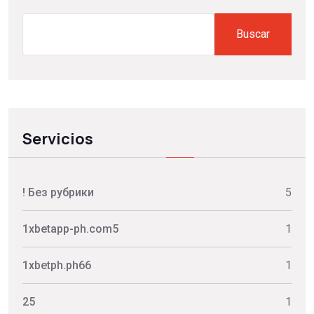
Buscar
Servicios
! Без рубрики
5
1xbetapp-ph.com5
1
1xbetph.ph66
1
25
1