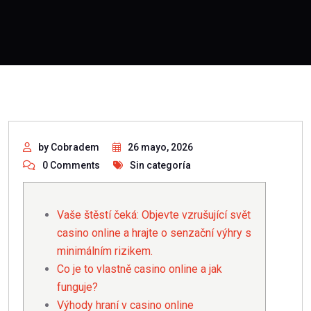
by Cobradem
26 mayo, 2026
0 Comments
Sin categoría
Vaše štěstí čeká: Objevte vzrušující svět
casino online a hrajte o senzační výhry s
minimálním rizikem.
Co je to vlastně casino online a jak
funguje?
Výhody hraní v casino online