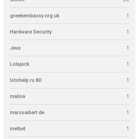
greekembassy.org.uk
1
Hardware Security
1
Jeux
1
Lolajack
1
lotohelp.ru 80
1
malina
1
marssaibert.de
1
melbet
1