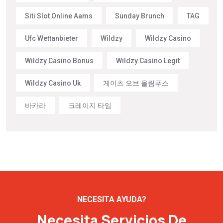
Siti Slot Online Aams
Sunday Brunch
TAG
Ufc Wettanbieter
Wildzy
Wildzy Casino
Wildzy Casino Bonus
Wildzy Casino Legit
Wildzy Casino Uk
게이츠 오브 올림푸스
바카라
크레이지 타임
NECESITA AYUDA?
Necesita Servicios De