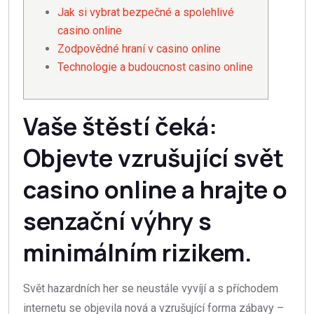
Jak si vybrat bezpečné a spolehlivé
casino online
Zodpovědné hraní v casino online
Technologie a budoucnost casino online
Vaše štěstí čeká:
Objevte vzrušující svět
casino online a hrajte o
senzační výhry s
minimálním rizikem.
Svět hazardních her se neustále vyvíjí a s příchodem
internetu se objevila nová a vzrušující forma zábavy –