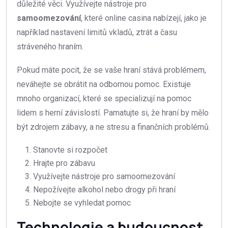
důležité věci. Využívejte nástroje pro
samoomezování
, které online casina nabízejí, jako je
například nastavení limitů vkladů, ztrát a času
stráveného hraním.
Pokud máte pocit, že se vaše hraní stává problémem,
neváhejte se obrátit na odbornou pomoc. Existuje
mnoho organizací, které se specializují na pomoc
lidem s herní závislostí. Pamatujte si, že hraní by mělo
být zdrojem zábavy, a ne stresu a finančních problémů.
Stanovte si rozpočet
Hrajte pro zábavu
Využívejte nástroje pro samoomezování
Nepožívejte alkohol nebo drogy při hraní
Nebojte se vyhledat pomoc
Technologie a budoucnost