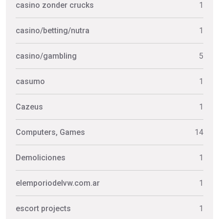
casino zonder crucks
1
casino/betting/nutra
1
casino/gambling
5
casumo
1
Cazeus
1
Computers, Games
14
Demoliciones
1
elemporiodelvw.com.ar
1
escort projects
1