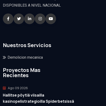
DISPONIBLES A NIVEL NACIONAL
Nuestros Servicios
Demolicion mecanica
Proyectos Mas
Recientes
Ago 09 2026
Hallitse pöytiä viisailla
kasinopelistrategioilla Spiderbetsissä