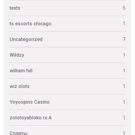
texts
5
ts escorts chicago
1
Uncategorized
7
Wildzy
1
william hill
1
wiz slots
1
Yoyospins Casino
1
zolotoyabloko.ru A
1
Сплиты
1