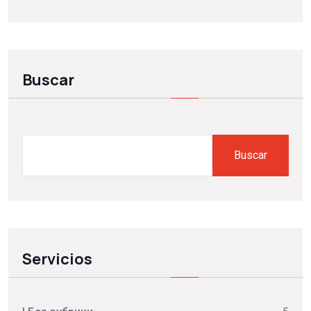
Buscar
Search
Buscar
Servicios