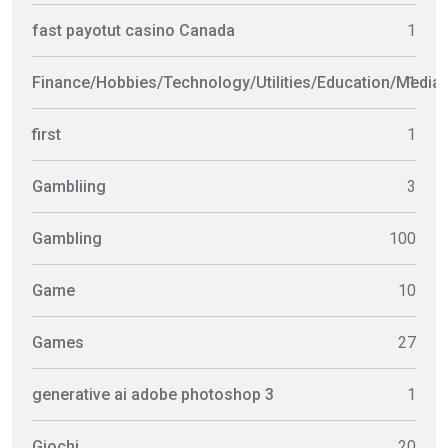
fast payotut casino Canada
1
Finance/Hobbies/Technology/Utilities/Education/Media
1
first
1
Gambliing
3
Gambling
100
Game
10
Games
27
generative ai adobe photoshop 3
1
Giochi
20