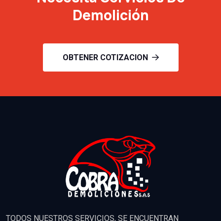
Demolición
OBTENER COTIZACION
TODOS NUESTROS SERVICIOS, SE ENCUENTRAN