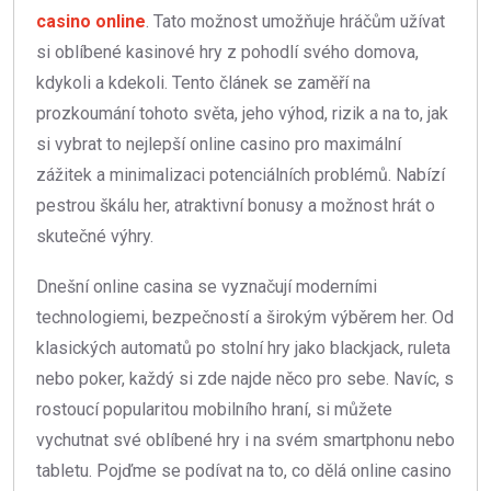
casino online
. Tato možnost umožňuje hráčům užívat
si oblíbené kasinové hry z pohodlí svého domova,
kdykoli a kdekoli. Tento článek se zaměří na
prozkoumání tohoto světa, jeho výhod, rizik a na to, jak
si vybrat to nejlepší online casino pro maximální
zážitek a minimalizaci potenciálních problémů. Nabízí
pestrou škálu her, atraktivní bonusy a možnost hrát o
skutečné výhry.
Dnešní online casina se vyznačují moderními
technologiemi, bezpečností a širokým výběrem her. Od
klasických automatů po stolní hry jako blackjack, ruleta
nebo poker, každý si zde najde něco pro sebe. Navíc, s
rostoucí popularitou mobilního hraní, si můžete
vychutnat své oblíbené hry i na svém smartphonu nebo
tabletu. Pojďme se podívat na to, co dělá online casino