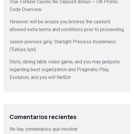
True Fortune Casino No Deposit Bonus — UK Promo
Code Overview
However will be ensure you browse the casino’s
allowed extra terms and conditions prior to proceeding
casino prenses giriş: Starlight Princess İncelemesi
(Türkiye İçin)
Slots, dining table video game, and you may jackpots
regarding best organization and Pragmatic Play,
Evolution, and you will NetEnt
Comentarios recientes
No hay comentarios que mostrar.