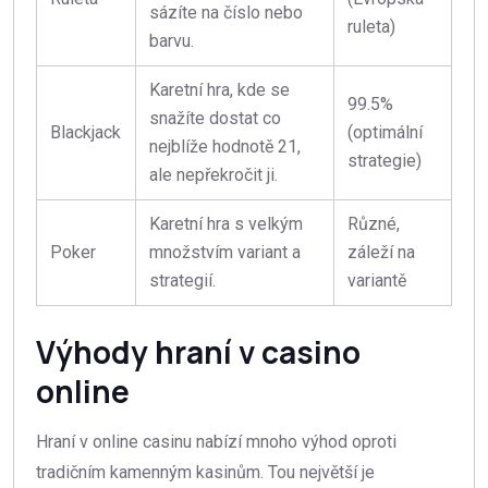
sázíte na číslo nebo
ruleta)
barvu.
Karetní hra, kde se
99.5%
snažíte dostat co
Blackjack
(optimální
nejblíže hodnotě 21,
strategie)
ale nepřekročit ji.
Karetní hra s velkým
Různé,
Poker
množstvím variant a
záleží na
strategií.
variantě
Výhody hraní v casino
online
Hraní v online casinu nabízí mnoho výhod oproti
tradičním kamenným kasinům. Tou největší je