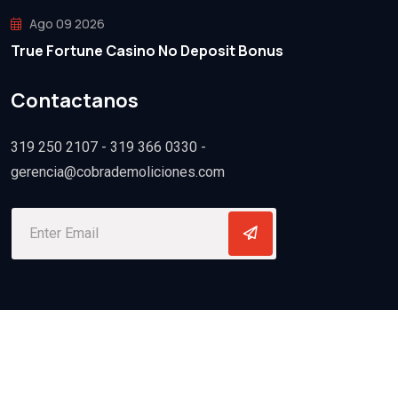
Ago 09 2026
True Fortune Casino No Deposit Bonus
Contactanos
319 250 2107 - 319 366 0330 -
gerencia@cobrademoliciones.com
Copyright
2015
COBRA DEMOLICIONES S.A.S.
Todos Los
Derechos Reservados Por
ANDRES MORALES