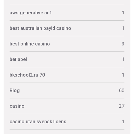
aws generative ai 1
1
best australian payid casino
1
best online casino
3
betlabel
1
bkschool2.ru 70
1
Blog
60
casino
27
casino utan svensk licens
1