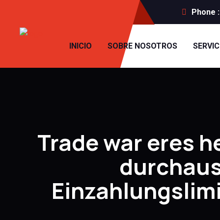
Phone :
INICIO
SOBRE NOSOTROS
SERVIC
Trade war eres h
durchaus
Einzahlungslimi