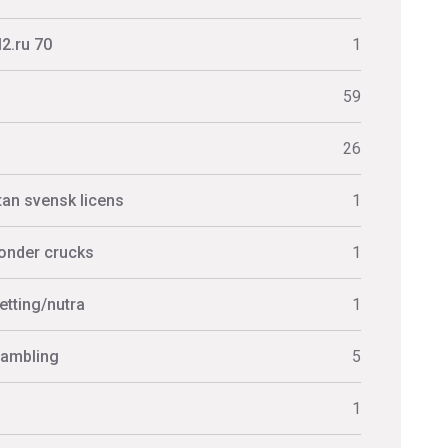
2.ru 70
1
59
26
tan svensk licens
1
onder crucks
1
etting/nutra
1
gambling
5
1