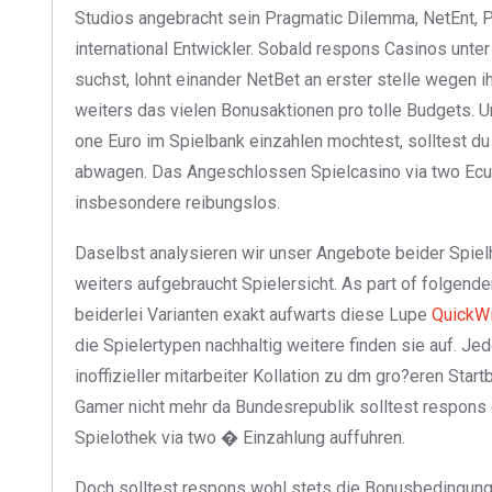
Studios angebracht sein Pragmatic Dilemma, NetEnt, P
international Entwickler. Sobald respons Casinos unte
suchst, lohnt einander NetBet an erster stelle wegen
weiters das vielen Bonusaktionen pro tolle Budgets. 
one Euro im Spielbank einzahlen mochtest, solltest
abwagen. Das Angeschlossen Spielcasino via two Ecu
insbesondere reibungslos.
Daselbst analysieren wir unser Angebote beider Spielh
weiters aufgebraucht Spielersicht. As part of folgen
beiderlei Varianten exakt aufwarts diese Lupe
QuickW
die Spielertypen nachhaltig weitere finden sie auf. J
inoffizieller mitarbeiter Kollation zu dm gro?eren Star
Gamer nicht mehr da Bundesrepublik solltest respons d
Spielothek via two � Einzahlung auffuhren.
Doch solltest respons wohl stets die Bonusbedingungen