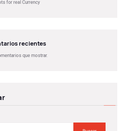
ots for real Currency
arios recientes
omentarios que mostrar.
ar
ch