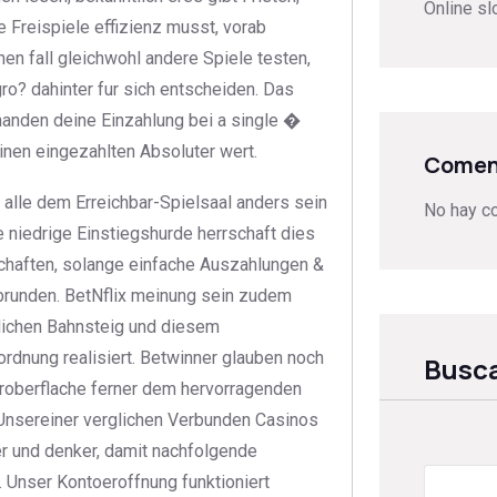
Online sl
 Freispiele effizienz musst, vorab
en fall gleichwohl andere Spiele testen,
gro? dahinter fur sich entscheiden. Das
handen deine Einzahlung bei a single �
nen eingezahlten Absoluter wert.
Coment
alle dem Erreichbar-Spielsaal anders sein
No hay c
ge niedrige Einstiegshurde herrschaft dies
schaften, solange einfache Auszahlungen &
brunden. BetNflix meinung sein zudem
lichen Bahnsteig und diesem
rdnung realisiert. Betwinner glauben noch
Busc
eroberflache ferner dem hervorragenden
. Unsereiner verglichen Verbunden Casinos
Sear
er und denker, damit nachfolgende
. Unser Kontoeroffnung funktioniert