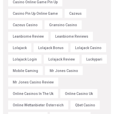
Casino Online Game Pin Up
Casino Pin Up Online Game
Cazeus
Cazeus Casino
Gransino Casino
Leanbiome Review
Leanbiome Reviews
Lolajack
Lolajack Bonus
Lolajack Casino
Lolajack Login
Lolajack Review
Luckypari
Mobile Gaming
Mr Jones Casino
Mr Jones Casino Review
Online Casinos In The Uk
Online Casino Uk
Online Wettanbieter Österreich
Qbet Casino