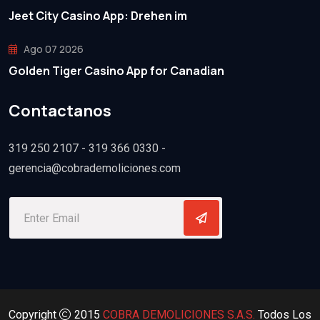
Jeet City Casino App: Drehen im
Ago 07 2026
Golden Tiger Casino App for Canadian
Contactanos
319 250 2107 - 319 366 0330 -
gerencia@cobrademoliciones.com
Copyright
2015
COBRA DEMOLICIONES S.A.S.
Todos Los