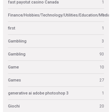
fast payotut casino Canada
1
Finance/Hobbies/Technology/Utilities/Education/Media
1
first
1
Gambliing
3
Gambling
93
Game
10
Games
27
generative ai adobe photoshop 3
1
Giochi
20