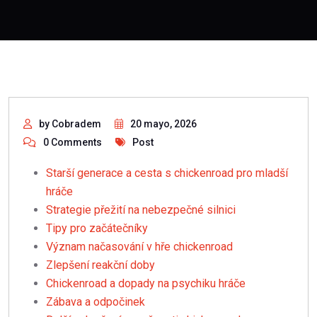
by Cobradem
20 mayo, 2026
0 Comments
Post
Starší generace a cesta s chickenroad pro mladší
hráče
Strategie přežití na nebezpečné silnici
Tipy pro začátečníky
Význam načasování v hře chickenroad
Zlepšení reakční doby
Chickenroad a dopady na psychiku hráče
Zábava a odpočinek