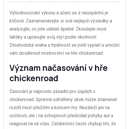
Vyhodnocování výkonu a učení se z neúspěchů je
klíčové. Zaznamenávejte si své nejlepší výsledky a
analyzujte, co jste udělali špatně. Zkoušejte nové
taktiky a upravujte svůj styl podle okolností.
Dlouhodobá snaha a trpělivost se jistě vyplatí a umožní
vám dosáhnout mistrovství ve hře chickenroad.
Význam načasování v hře
chickenroad
Časování je naprosto zásadní pro úspěch v
chickenroad. Správně odměřený skok může znamenat
rozdíl mezi přežitím a koncem hry. Nezáleží jen na
rychlosti, ale i na schopnosti předvídat pohyby aut a
reagovat na ně včas. Začátečníci často chybují tím, že