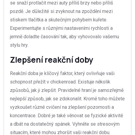
se snaží protlačit mezi auty příliš brzy nebo příliš
pozdě. Je důležité si zvyknout na zpoždění mezi
stiskem tlačítka a skutečným pohybem kuřete.
Experimentujte s různými nastaveními rychlosti a
jemně doladte časování tak, aby vyhovovalo vašemu
stylu hry.
Zlepšení reakční doby
Reakční doba je klíčový faktor, který ovlivňuje vaši
schopnost přežít v chickenroad. Existuje několik
způsobů, jak ji zlepšit. Pravidelné hraní je samozřejmě
nejlepší způsob, jak se zdokonalit. Kromě toho můžete
vyzkoušet různé cvičení na zlepšení pozornosti a
koncentrace. Dobré je také věnovat se fyzické aktivitě
a dbát na dostatečný spánek. Vyhněte se stresovým
situacím, které mohou zhoršit vaši reakční dobu.