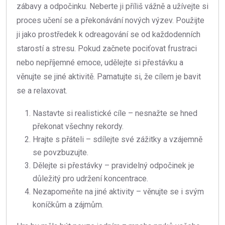
zábavy a odpočinku. Neberte ji příliš vážně a užívejte si
proces učení se a překonávání nových výzev. Použijte
ji jako prostředek k odreagování se od každodenních
starostí a stresu. Pokud začnete pociťovat frustraci
nebo nepříjemné emoce, udělejte si přestávku a
věnujte se jiné aktivitě. Pamatujte si, že cílem je bavit
se a relaxovat.
Nastavte si realistické cíle – nesnažte se hned
překonat všechny rekordy.
Hrajte s přáteli – sdílejte své zážitky a vzájemně
se povzbuzujte.
Dělejte si přestávky – pravidelný odpočinek je
důležitý pro udržení koncentrace.
Nezapomeňte na jiné aktivity – věnujte se i svým
koníčkům a zájmům.