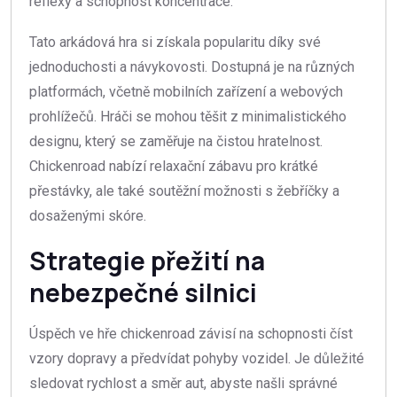
reflexy a schopnost koncentrace.
Tato arkádová hra si získala popularitu díky své
jednoduchosti a návykovosti. Dostupná je na různých
platformách, včetně mobilních zařízení a webových
prohlížečů. Hráči se mohou těšit z minimalistického
designu, který se zaměřuje na čistou hratelnost.
Chickenroad nabízí relaxační zábavu pro krátké
přestávky, ale také soutěžní možnosti s žebříčky a
dosaženými skóre.
Strategie přežití na
nebezpečné silnici
Úspěch ve hře chickenroad závisí na schopnosti číst
vzory dopravy a předvídat pohyby vozidel. Je důležité
sledovat rychlost a směr aut, abyste našli správné