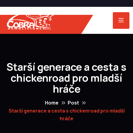
Starší generace a cesta s
chickenroad pro mladší
hráče
Home
Post
Starší generace a cesta s chickenroad pro mladší
hráče