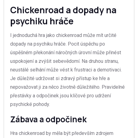
Chickenroad a dopady na
psychiku hráče
I jednoduchá hra jako chickenroad může mít určité
dopady na psychiku hráče. Pocit úspěchu po
úspěšném překonání náročných úrovní může přinést
uspokojení a zvýšit sebevědomí. Na druhou stranu,
neustálé selhání může vést k frustraci a demotivaci.
Je důležité udržovat si zdravý přístup ke hře a
nepovažovat ji za něco životně důležitého. Pravidelné
přestávky a odpočinek jsou klíčové pro udržení
psychické pohody.
Zábava a odpočinek
Hra chickenroad by měla být především zdrojem