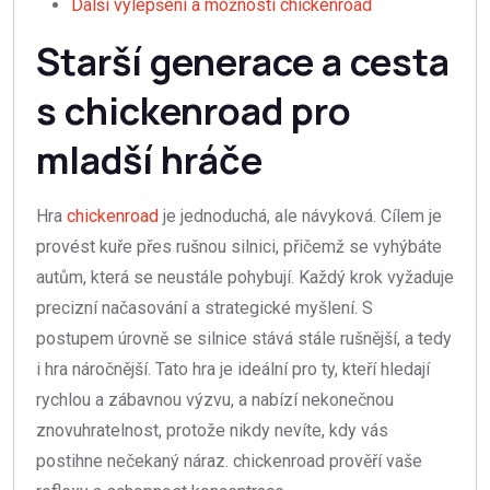
Další vylepšení a možnosti chickenroad
Starší generace a cesta
s chickenroad pro
mladší hráče
Hra
chickenroad
je jednoduchá, ale návyková. Cílem je
provést kuře přes rušnou silnici, přičemž se vyhýbáte
autům, která se neustále pohybují. Každý krok vyžaduje
precizní načasování a strategické myšlení. S
postupem úrovně se silnice stává stále rušnější, a tedy
i hra náročnější. Tato hra je ideální pro ty, kteří hledají
rychlou a zábavnou výzvu, a nabízí nekonečnou
znovuhratelnost, protože nikdy nevíte, kdy vás
postihne nečekaný náraz. chickenroad prověří vaše