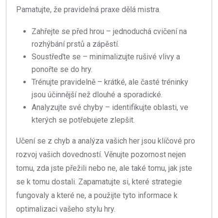
Pamatujte, že pravidelná praxe dělá mistra.
Zahřejte se před hrou – jednoduchá cvičení na
rozhýbání prstů a zápěstí.
Soustřeďte se – minimalizujte rušivé vlivy a
ponořte se do hry.
Trénujte pravidelně – krátké, ale časté tréninky
jsou účinnější než dlouhé a sporadické.
Analyzujte své chyby – identifikujte oblasti, ve
kterých se potřebujete zlepšit.
Učení se z chyb a analýza vašich her jsou klíčové pro
rozvoj vašich dovedností. Věnujte pozornost nejen
tomu, zda jste přežili nebo ne, ale také tomu, jak jste
se k tomu dostali. Zapamatujte si, které strategie
fungovaly a které ne, a použijte tyto informace k
optimalizaci vašeho stylu hry.