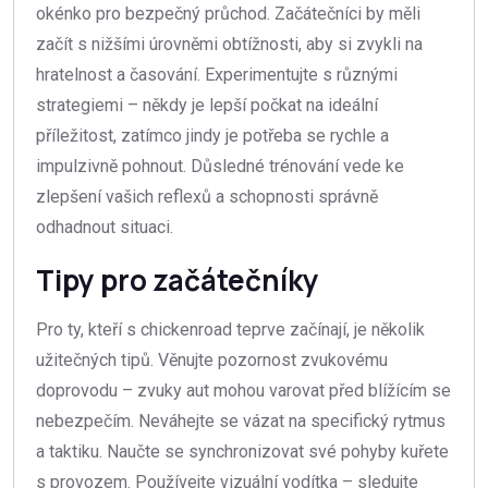
okénko pro bezpečný průchod. Začátečníci by měli
začít s nižšími úrovněmi obtížnosti, aby si zvykli na
hratelnost a časování. Experimentujte s různými
strategiemi – někdy je lepší počkat na ideální
příležitost, zatímco jindy je potřeba se rychle a
impulzivně pohnout. Důsledné trénování vede ke
zlepšení vašich reflexů a schopnosti správně
odhadnout situaci.
Tipy pro začátečníky
Pro ty, kteří s chickenroad teprve začínají, je několik
užitečných tipů. Věnujte pozornost zvukovému
doprovodu – zvuky aut mohou varovat před blížícím se
nebezpečím. Neváhejte se vázat na specifický rytmus
a taktiku. Naučte se synchronizovat své pohyby kuřete
s provozem. Používejte vizuální vodítka – sledujte