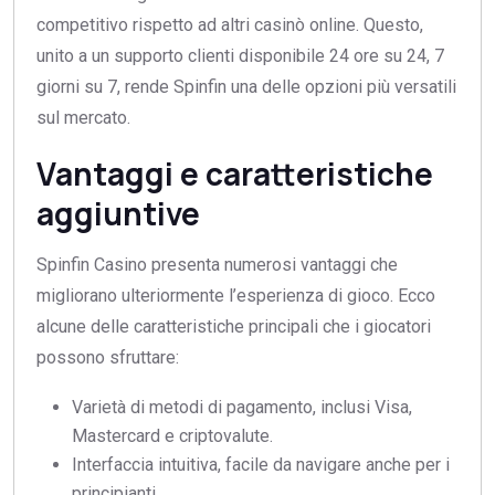
competitivo rispetto ad altri casinò online. Questo,
unito a un supporto clienti disponibile 24 ore su 24, 7
giorni su 7, rende Spinfin una delle opzioni più versatili
sul mercato.
Vantaggi e caratteristiche
aggiuntive
Spinfin Casino presenta numerosi vantaggi che
migliorano ulteriormente l’esperienza di gioco. Ecco
alcune delle caratteristiche principali che i giocatori
possono sfruttare:
Varietà di metodi di pagamento, inclusi Visa,
Mastercard e criptovalute.
Interfaccia intuitiva, facile da navigare anche per i
principianti.