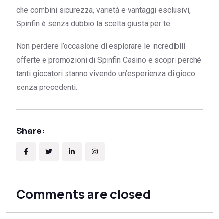
che combini sicurezza, varietà e vantaggi esclusivi,
Spinfin è senza dubbio la scelta giusta per te.
Non perdere l’occasione di esplorare le incredibili
offerte e promozioni di Spinfin Casino e scopri perché
tanti giocatori stanno vivendo un’esperienza di gioco
senza precedenti.
Share:
Comments are closed