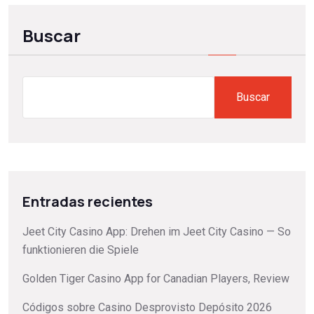
Buscar
Buscar
Entradas recientes
Jeet City Casino App: Drehen im Jeet City Casino — So
funktionieren die Spiele
Golden Tiger Casino App for Canadian Players, Review
Códigos sobre Casino Desprovisto Depósito 2026