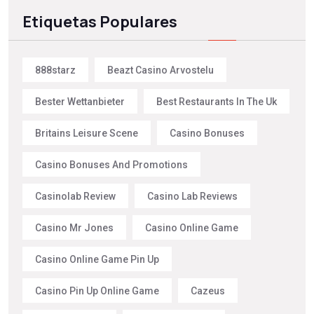
Etiquetas Populares
888starz
Beazt Casino Arvostelu
Bester Wettanbieter
Best Restaurants In The Uk
Britains Leisure Scene
Casino Bonuses
Casino Bonuses And Promotions
Casinolab Review
Casino Lab Reviews
Casino Mr Jones
Casino Online Game
Casino Online Game Pin Up
Casino Pin Up Online Game
Cazeus