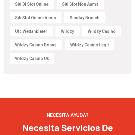
Siti Di Slot Online
Siti Slot Non Aams
Siti Slot Online Aams
Sunday Brunch
Ufc Wettanbieter
Wildzy
Wildzy Casino
Wildzy Casino Bonus
Wildzy Casino Legit
Wildzy Casino Uk
NECESITA AYUDA?
Necesita Servicios De