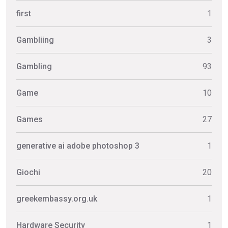
first
1
Gambliing
3
Gambling
93
Game
10
Games
27
generative ai adobe photoshop 3
1
Giochi
20
greekembassy.org.uk
1
Hardware Security
1