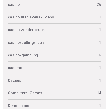
casino
26
casino utan svensk licens
1
casino zonder crucks
1
casino/betting/nutra
1
casino/gambling
5
casumo
1
Cazeus
1
Computers, Games
14
Demoliciones
1