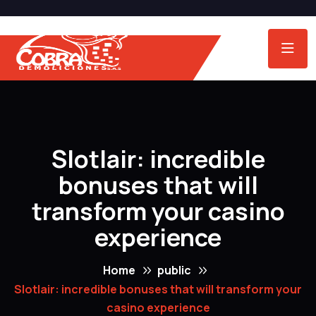
Slotlair: incredible
bonuses that will
transform your casino
experience
Home
public
Slotlair: incredible bonuses that will transform your
casino experience