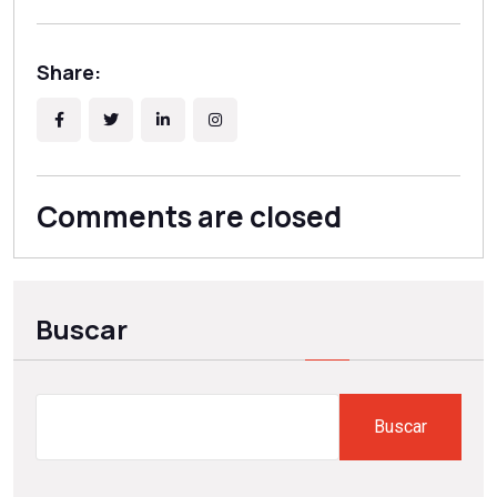
Share:
Comments are closed
Buscar
Buscar