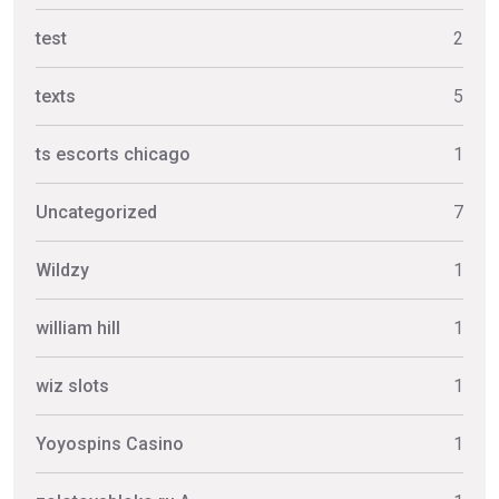
test
2
texts
5
ts escorts chicago
1
Uncategorized
7
Wildzy
1
william hill
1
wiz slots
1
Yoyospins Casino
1