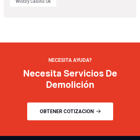
Wildzy Casino Uk
NECESITA AYUDA?
Necesita Servicios De
Demolición
OBTENER COTIZACION