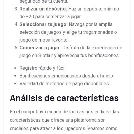
seguridad de tu cuenta.
Realizar un depósito:
Haz un depósito mínimo
de €20 para comenzar a jugar.
Seleccionar tu juego:
Navega por la amplia
selección de juegos y elige tu tragamonedas o
juego de mesa favorito.
Comenzar a jugar:
Disfruta de la experiencia de
juego en Slotlair y aprovecha tus bonificaciones.
Registro rápido y fácil
Bonificaciones emocionantes desde el inicio
Variedad de métodos de pago disponibles
Análisis de características
En el competitivo mundo de los casinos en línea, las
características que ofrece una plataforma son
cruciales para atraer a los jugadores. Veamos cómo