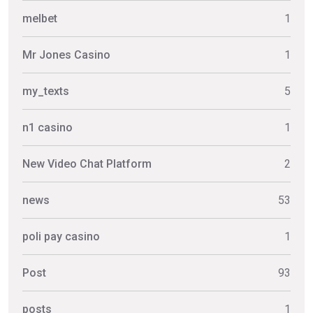
melbet
1
Mr Jones Casino
1
my_texts
5
n1 casino
1
New Video Chat Platform
2
news
53
poli pay casino
1
Post
93
posts
1