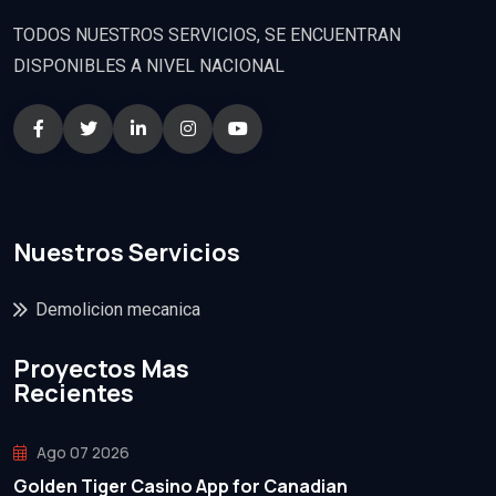
TODOS NUESTROS SERVICIOS, SE ENCUENTRAN
DISPONIBLES A NIVEL NACIONAL
Nuestros Servicios
Demolicion mecanica
Proyectos Mas
Recientes
Ago 07 2026
Golden Tiger Casino App for Canadian