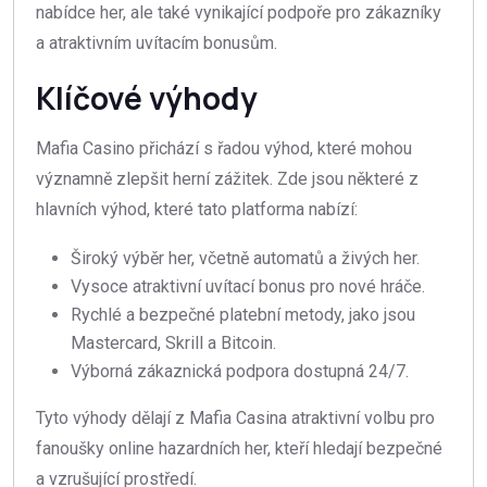
nabídce her, ale také vynikající podpoře pro zákazníky
a atraktivním uvítacím bonusům.
Klíčové výhody
Mafia Casino přichází s řadou výhod, které mohou
významně zlepšit herní zážitek. Zde jsou některé z
hlavních výhod, které tato platforma nabízí:
Široký výběr her, včetně automatů a živých her.
Vysoce atraktivní uvítací bonus pro nové hráče.
Rychlé a bezpečné platební metody, jako jsou
Mastercard, Skrill a Bitcoin.
Výborná zákaznická podpora dostupná 24/7.
Tyto výhody dělají z Mafia Casina atraktivní volbu pro
fanoušky online hazardních her, kteří hledají bezpečné
a vzrušující prostředí.