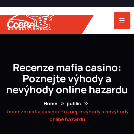
Recenze mafia casino:
Poznejte výhody a
nevýhody online hazardu
Home
public
Recenze mafia casino: Poznejte výhody a nevýhody
online hazardu