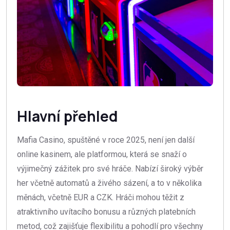
Hlavní přehled
Mafia Casino, spuštěné v roce 2025, není jen další
online kasinem, ale platformou, která se snaží o
výjimečný zážitek pro své hráče. Nabízí široký výběr
her včetně automatů a živého sázení, a to v několika
měnách, včetně EUR a CZK. Hráči mohou těžit z
atraktivního uvítacího bonusu a různých platebních
metod, což zajišťuje flexibilitu a pohodlí pro všechny