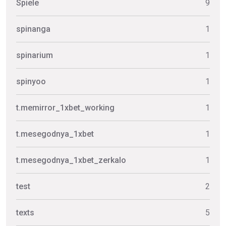
Spiele
9
spinanga
1
spinarium
1
spinyoo
1
t.memirror_1xbet_working
1
t.mesegodnya_1xbet
1
t.mesegodnya_1xbet_zerkalo
1
test
2
texts
5