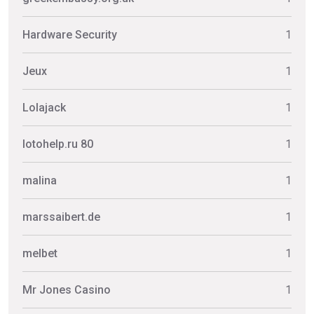
Hardware Security
1
Jeux
1
Lolajack
1
lotohelp.ru 80
1
malina
1
marssaibert.de
1
melbet
1
Mr Jones Casino
1