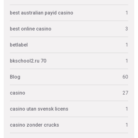
best australian payid casino
1
best online casino
3
betlabel
1
bkschool2.ru 70
1
Blog
60
casino
27
casino utan svensk licens
1
casino zonder crucks
1