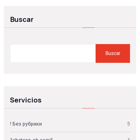
Buscar
Search
Buscar
Servicios
! Без рубрики
5