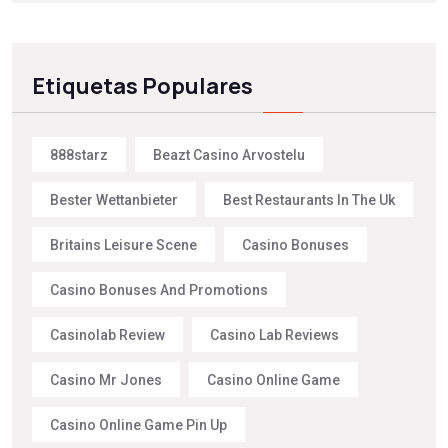
Etiquetas Populares
888starz
Beazt Casino Arvostelu
Bester Wettanbieter
Best Restaurants In The Uk
Britains Leisure Scene
Casino Bonuses
Casino Bonuses And Promotions
Casinolab Review
Casino Lab Reviews
Casino Mr Jones
Casino Online Game
Casino Online Game Pin Up