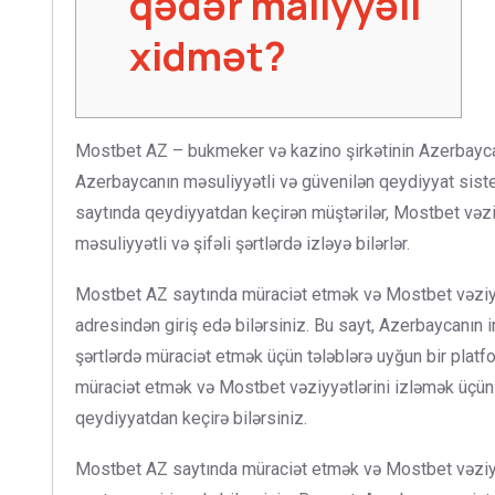
qədər maliyyəli
xidmət?
Mostbet AZ – bukmeker və kazino şirkətinin Azerbaycan
Azerbaycanın məsuliyyətli və güvenilən qeydiyyat siste
saytında qeydiyyatdan keçirən müştərilər, Mostbet vəziyy
məsuliyyətli və şifəli şərtlərdə izləyə bilərlər.
Mostbet AZ saytında müraciət etmək və Mostbet vəziyy
adresindən giriş edə bilərsiniz. Bu sayt, Azerbaycanın int
şərtlərdə müraciət etmək üçün tələblərə uyğun bir plat
müraciət etmək və Mostbet vəziyyətlərini izləmək üçün
qeydiyyatdan keçirə bilərsiniz.
Mostbet AZ saytında müraciət etmək və Mostbet vəziy