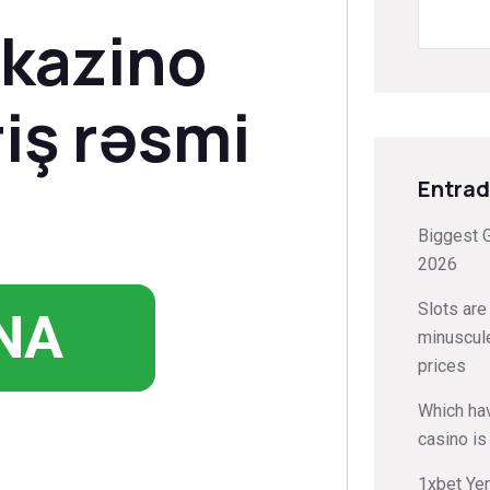
kazino
iş rəsmi
Entrad
Biggest G
2026
Slots are
YNA
minuscule
prices
Which hav
casino is
1xbet Yen