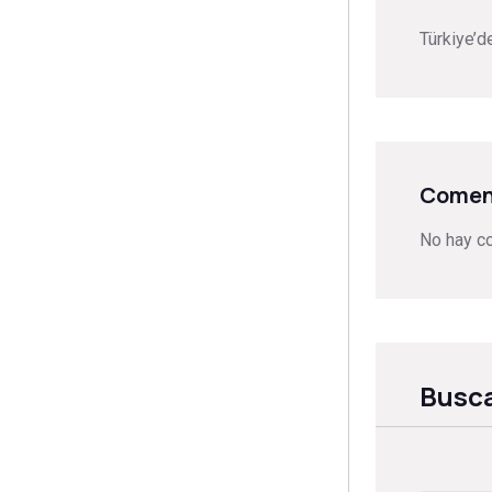
Türkiye’d
Coment
No hay c
Busc
Sear