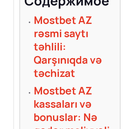
Содержимое
Mostbet AZ
rəsmi saytı
təhlili:
Qarşınıqda və
təchizat
Mostbet AZ
kassaları və
bonuslar: Nə