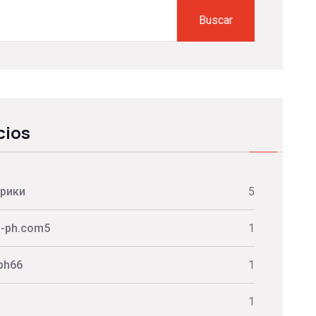
Buscar
cios
брики
5
p-ph.com5
1
ph66
1
1