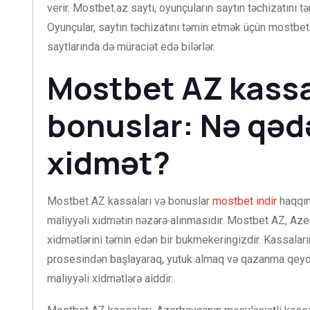
verir. Mostbet.az saytı, oyunçuların saytın təchizatını t
Oyunçular, saytın təchizatını təmin etmək üçün mostbe
saytlarında də müraciət edə bilərlər.
Mostbet AZ kassa
bonuslar: Nə qədə
xidmət?
Mostbet AZ kassaları və bonuslar
mostbet indir
haqqın
maliyyəli xidmətin nəzərə alınmasıdır. Mostbet AZ, Aze
xidmətlərini təmin edən bir bukmekeringizdir. Kassaları
prosesindən başlayaraq, yutuk almaq və qazanma qeyd 
maliyyəli xidmətlərə aiddir.