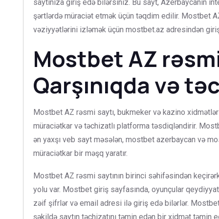
saytınıza giriş edə bilərsiniz. Bu sayt, Azerbaycanın inter
şərtlərdə müraciət etmək üçün təqdim edilir. Mostbet 
vəziyyətlərini izləmək üçün mostbet.az adresindən giriş
Mostbet AZ rəsmi 
Qarşınıqda və tə
Mostbet AZ rəsmi saytı, bukmeker və kazino xidmətləri
müraciətkar və təchizatlı platforma təsdiqləndirir. Mos
ən yaxşı veb sayt məsələn, mostbet azerbaycan və most
müraciətkar bir məşq yaratır.
Mostbet AZ rəsmi saytının birinci səhifəsindən keçirərk
yolu var. Mostbet giriş sayfasında, oyunçular qeydiyya
zəif şifrlər və email adresi ilə giriş edə bilərlər. Mostbe
şəkildə saytın təchizatını təmin edən bir xidmət təmin ed