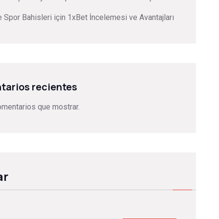
e Spor Bahisleri için 1xBet İncelemesi ve Avantajları
arios recientes
omentarios que mostrar.
ar
ch