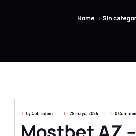
Home
Sin categor
by Cobradem
28 mayo, 2026
0 Commen
Mostbet AZ 