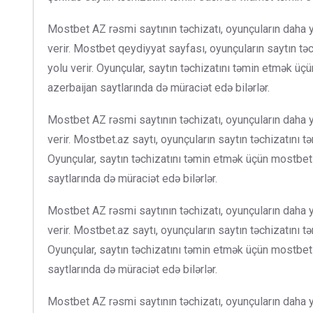
Mostbet AZ rəsmi saytının təchizatı, oyunçuların daha 
verir. Mostbet qeydiyyat sayfası, oyunçuların saytın tə
yolu verir. Oyunçular, saytın təchizatını təmin etmək 
azerbaijan saytlarında də müraciət edə bilərlər.
Mostbet AZ rəsmi saytının təchizatı, oyunçuların daha 
verir. Mostbet.az saytı, oyunçuların saytın təchizatını t
Oyunçular, saytın təchizatını təmin etmək üçün mostbe
saytlarında də müraciət edə bilərlər.
Mostbet AZ rəsmi saytının təchizatı, oyunçuların daha 
verir. Mostbet.az saytı, oyunçuların saytın təchizatını t
Oyunçular, saytın təchizatını təmin etmək üçün mostbe
saytlarında də müraciət edə bilərlər.
Mostbet AZ rəsmi saytının təchizatı, oyunçuların daha 