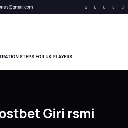
iones@gmail.com
TRATION STEPS FOR UK PLAYERS
stbet Giri rsmi