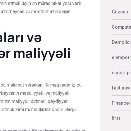
əmin etmək üçün ən müraciətkar yolu verir.
t azerbaycan və mostbet azerbaijan
Cazeus
Compute
ları və
Demolic
r maliyyəli
elempori
escort p
da məlumat verərkən, ilk məqsədimiz bu
fast pay
rbaycanın məsuliyyətli və maliyyəli
mızın maliyyəli xidməti, qeydiyyat
Finance/
etmək kimi məhsullarına qədər əlaqəli
first