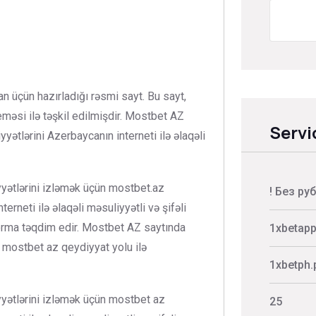
 üçün hazırladığı rəsmi sayt. Bu sayt,
məsi ilə təşkil edilmişdir. Mostbet AZ
Servi
ətlərini Azerbaycanın interneti ilə əlaqəli
ətlərini izləmək üçün mostbet.az
! Без ру
erneti ilə əlaqəli məsuliyyətli və şifəli
forma təqdim edir. Mostbet AZ saytında
1xbetap
 mostbet az qeydiyyat yolu ilə
1xbetph.
yətlərini izləmək üçün mostbet az
25