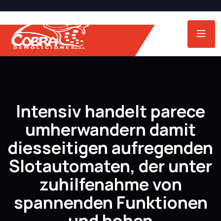
Intensiv handelt parece
umherwandern damit
diesseitigen aufregenden
Slotautomaten, der unter
zuhilfenahme von
spannenden Funktionen
und hohen