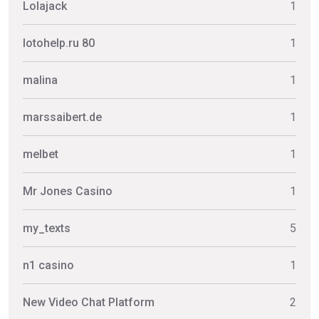
Lolajack
1
lotohelp.ru 80
1
malina
1
marssaibert.de
1
melbet
1
Mr Jones Casino
1
my_texts
5
n1 casino
1
New Video Chat Platform
2