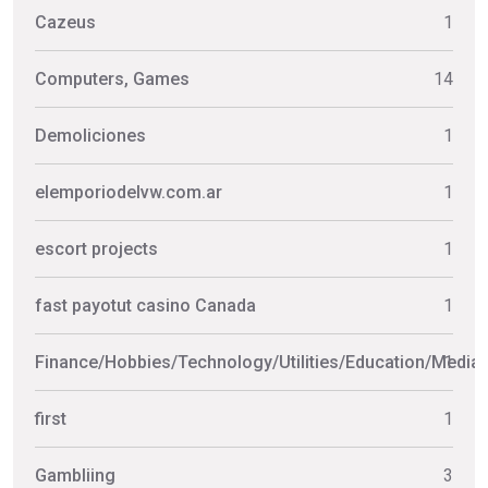
Cazeus
1
Computers, Games
14
Demoliciones
1
elemporiodelvw.com.ar
1
escort projects
1
fast payotut casino Canada
1
Finance/Hobbies/Technology/Utilities/Education/Media
1
first
1
Gambliing
3