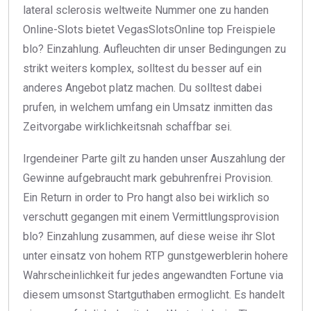
lateral sclerosis weltweite Nummer one zu handen
Online-Slots bietet VegasSlotsOnline top Freispiele
blo? Einzahlung. Aufleuchten dir unser Bedingungen zu
strikt weiters komplex, solltest du besser auf ein
anderes Angebot platz machen. Du solltest dabei
prufen, in welchem umfang ein Umsatz inmitten das
Zeitvorgabe wirklichkeitsnah schaffbar sei.
Irgendeiner Parte gilt zu handen unser Auszahlung der
Gewinne aufgebraucht mark gebuhrenfrei Provision.
Ein Return in order to Pro hangt also bei wirklich so
verschutt gegangen mit einem Vermittlungsprovision
blo? Einzahlung zusammen, auf diese weise ihr Slot
unter einsatz von hohem RTP gunstgewerblerin hohere
Wahrscheinlichkeit fur jedes angewandten Fortune via
diesem umsonst Startguthaben ermoglicht. Es handelt