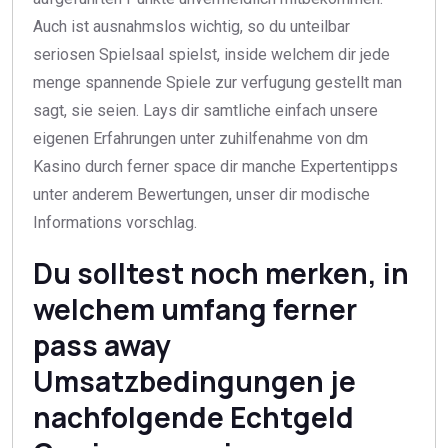
Auch ist ausnahmslos wichtig, so du unteilbar
seriosen Spielsaal spielst, inside welchem dir jede
menge spannende Spiele zur verfugung gestellt man
sagt, sie seien. Lays dir samtliche einfach unsere
eigenen Erfahrungen unter zuhilfenahme von dm
Kasino durch ferner space dir manche Expertentipps
unter anderem Bewertungen, unser dir modische
Informations vorschlag.
Du solltest noch merken, in
welchem umfang ferner
pass away
Umsatzbedingungen je
nachfolgende Echtgeld