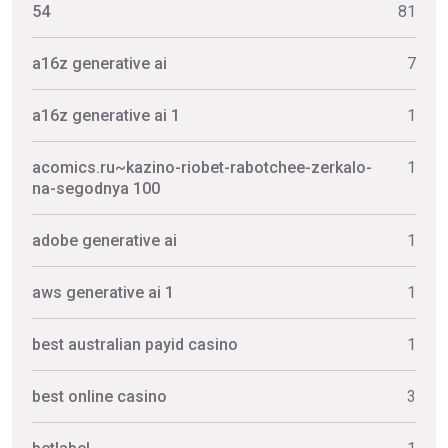
54
81
a16z generative ai
7
a16z generative ai 1
1
acomics.ru~kazino-riobet-rabotchee-zerkalo-
1
na-segodnya 100
adobe generative ai
1
aws generative ai 1
1
best australian payid casino
1
best online casino
3