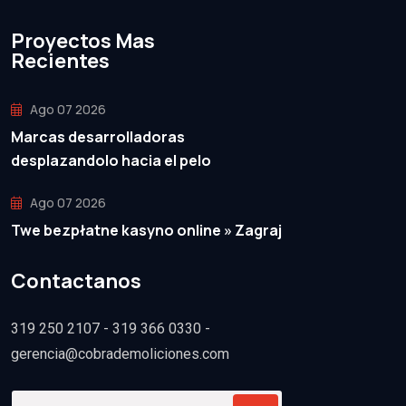
Proyectos Mas
Recientes
Ago 07 2026
Marcas desarrolladoras
desplazandolo hacia el pelo
Ago 07 2026
Twe bezpłatne kasyno online » Zagraj
Contactanos
319 250 2107 - 319 366 0330 -
gerencia@cobrademoliciones.com