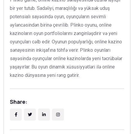
bir yer tutub. Sadəliyi, maraqlılığı və yüksək uduş
potensialı sayəsində oyun, oyunçuların sevimli
əyləncəsindən birinə çevrilib. Plinko oyunu, online
kazinoların oyun portfoliolarını zənginləşdirir və yeni
oyunçuları cəlb edir. Oyunun populyarlığı, online kazino
sənayesinin inkişafına töhfə verir. Plinko oyunları
sayəsində oyunçular online kazinolarda yeni təcrübələr
yaşayırlar. Bu oyun dinamik xüsusiyyətləri ilə online
kazino dünyasına yeni rəng gətirir.
Share: