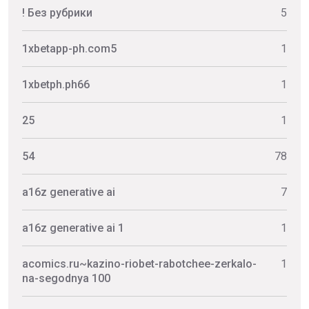
! Без рубрики
5
1xbetapp-ph.com5
1
1xbetph.ph66
1
25
1
54
78
a16z generative ai
7
a16z generative ai 1
1
acomics.ru~kazino-riobet-rabotchee-zerkalo-
1
na-segodnya 100