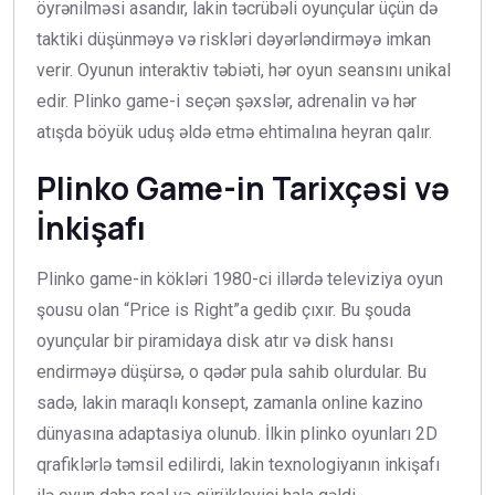
öyrənilməsi asandır, lakin təcrübəli oyunçular üçün də
taktiki düşünməyə və riskləri dəyərləndirməyə imkan
verir. Oyunun interaktiv təbiəti, hər oyun seansını unikal
edir. Plinko game-i seçən şəxslər, adrenalin və hər
atışda böyük uduş əldə etmə ehtimalına heyran qalır.
Plinko Game-in Tarixçəsi və
İnkişafı
Plinko game-in kökləri 1980-ci illərdə televiziya oyun
şousu olan “Price is Right”a gedib çıxır. Bu şouda
oyunçular bir piramidaya disk atır və disk hansı
endirməyə düşürsə, o qədər pula sahib olurdular. Bu
sadə, lakin maraqlı konsept, zamanla online kazino
dünyasına adaptasiya olunub. İlkin plinko oyunları 2D
qrafiklərlə təmsil edilirdi, lakin texnologiyanın inkişafı