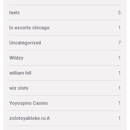
texts
5
ts escorts chicago
1
Uncategorized
7
Wildzy
1
william hill
1
wiz slots
1
Yoyospins Casino
1
zolotoyabloko.ru A
1