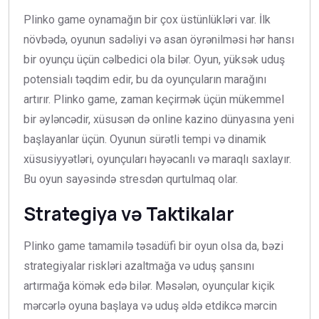
Plinko game oynamağın bir çox üstünlükləri var. İlk
növbədə, oyunun sadəliyi və asan öyrənilməsi hər hansı
bir oyunçu üçün cəlbedici ola bilər. Oyun, yüksək uduş
potensialı təqdim edir, bu da oyunçuların marağını
artırır. Plinko game, zaman keçirmək üçün mükemmel
bir əyləncədir, xüsusən də online kazino dünyasına yeni
başlayanlar üçün. Oyunun sürətli tempi və dinamik
xüsusiyyətləri, oyunçuları həyəcanlı və maraqlı saxlayır.
Bu oyun sayəsində stresdən qurtulmaq olar.
Strategiya və Taktikalar
Plinko game tamamilə təsadüfi bir oyun olsa da, bəzi
strategiyalar riskləri azaltmağa və uduş şansını
artırmağa kömək edə bilər. Məsələn, oyunçular kiçik
mərcərlə oyuna başlaya və uduş əldə etdikcə mərcin