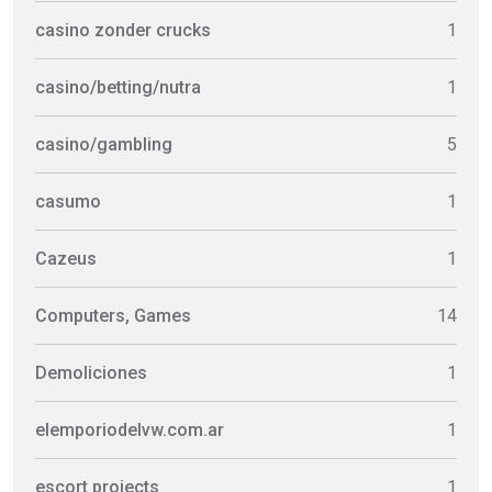
casino zonder crucks
1
casino/betting/nutra
1
casino/gambling
5
casumo
1
Cazeus
1
Computers, Games
14
Demoliciones
1
elemporiodelvw.com.ar
1
escort projects
1