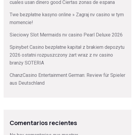
cuales usan dinero good Ciertas zonas de espana
Twe bezpłatne kasyno online » Zagraj nv casino w tym
momencie!
Sieciowy Slot Mermaids nv casino Pearl Deluxe 2026
Spinybet Casino bezpłatne kapitał z brakiem depozytu
2026 ostatni rozpuszczony żart wraz z nv casino
branży SOTERIA
ChanzCasino Entertainment German: Review für Spieler
aus Deutschland
Comentarios recientes