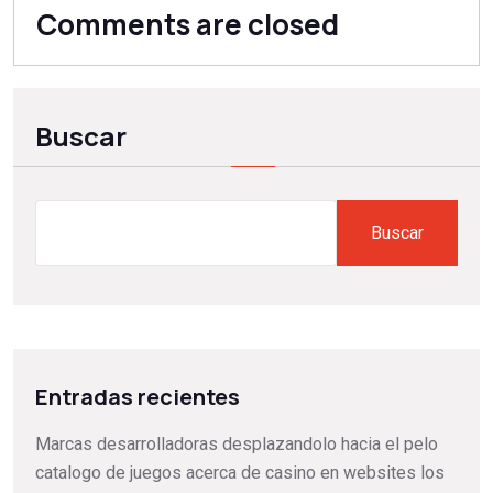
Comments are closed
Buscar
Buscar
Entradas recientes
Marcas desarrolladoras desplazandolo hacia el pelo
catalogo de juegos acerca de casino en websites los