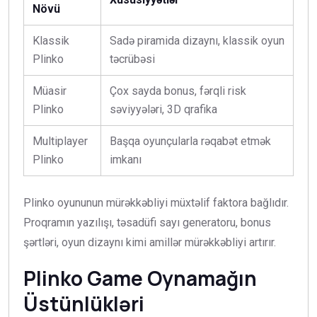
Növü
Klassik
Sadə piramida dizaynı, klassik oyun
Plinko
təcrübəsi
Müasir
Çox sayda bonus, fərqli risk
Plinko
səviyyələri, 3D qrafika
Multiplayer
Başqa oyunçularla rəqabət etmək
Plinko
imkanı
Plinko oyununun mürəkkəbliyi müxtəlif faktora bağlıdır.
Proqramın yazılışı, təsadüfi sayı generatoru, bonus
şərtləri, oyun dizaynı kimi amillər mürəkkəbliyi artırır.
Plinko Game Oynamağın
Üstünlükləri