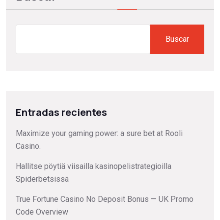
Buscar
Entradas recientes
Maximize your gaming power: a sure bet at Rooli
Casino.
Hallitse pöytiä viisailla kasinopelistrategioilla
Spiderbetsissä
True Fortune Casino No Deposit Bonus — UK Promo
Code Overview