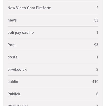
New Video Chat Platform
2
news
53
poli pay casino
1
Post
93
posts
1
prwd.co.uk
2
public
419
Publick
8