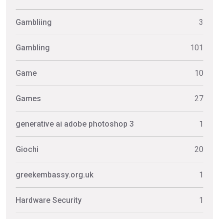
Gambliing
3
Gambling
101
Game
10
Games
27
generative ai adobe photoshop 3
1
Giochi
20
greekembassy.org.uk
1
Hardware Security
1