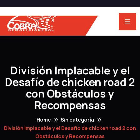
División Implacable y el
Desafío de chicken road 2
con Obstáculos y
Recompensas
Home
Sin categoría
División Implacable y el Desafío de chicken road 2 con
Obstáculos y Recompensas