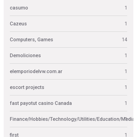
casumo
1
Cazeus
1
Computers, Games
14
Demoliciones
1
elemporiodelvw.com.ar
1
escort projects
1
fast payotut casino Canada
1
Finance/Hobbies/Technology/Utilities/Education/Media
1
first
1