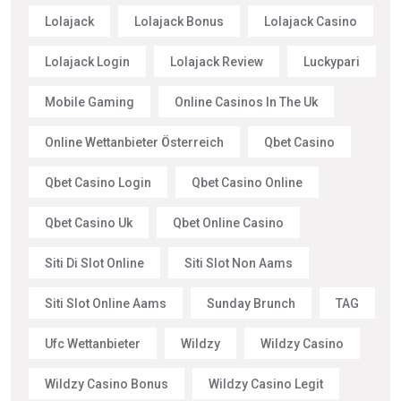
Lolajack
Lolajack Bonus
Lolajack Casino
Lolajack Login
Lolajack Review
Luckypari
Mobile Gaming
Online Casinos In The Uk
Online Wettanbieter Österreich
Qbet Casino
Qbet Casino Login
Qbet Casino Online
Qbet Casino Uk
Qbet Online Casino
Siti Di Slot Online
Siti Slot Non Aams
Siti Slot Online Aams
Sunday Brunch
TAG
Ufc Wettanbieter
Wildzy
Wildzy Casino
Wildzy Casino Bonus
Wildzy Casino Legit