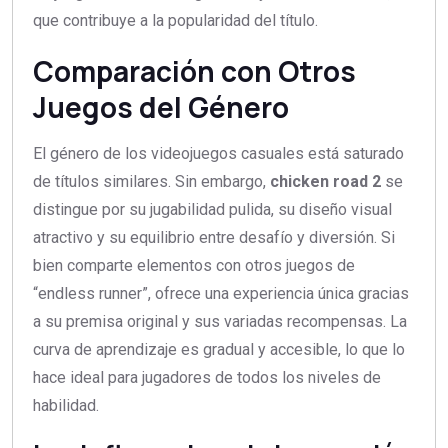
que contribuye a la popularidad del título.
Comparación con Otros
Juegos del Género
El género de los videojuegos casuales está saturado
de títulos similares. Sin embargo,
chicken road 2
se
distingue por su jugabilidad pulida, su diseño visual
atractivo y su equilibrio entre desafío y diversión. Si
bien comparte elementos con otros juegos de
“endless runner”, ofrece una experiencia única gracias
a su premisa original y sus variadas recompensas. La
curva de aprendizaje es gradual y accesible, lo que lo
hace ideal para jugadores de todos los niveles de
habilidad.