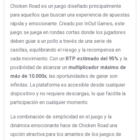
Chicken Road es un juego diseñado principalmente
para aquellos que buscan una experiencia de apuestas
rápida y emocionante. Creado por InOut Games, este
juego se juega en rondas cortas donde los jugadores
deben guiar a un pollo a través de una serie de
casillas, equilibrando el riesgo y la recompensa en
cada movimiento. Con un
RTP estimado del 95%
y la
posibilidad de alcanzar un
multiplicador máximo de
más de 10.000x
, las oportunidades de ganar son
infinitas. La plataforma es accesible desde cualquier
dispositivo y no requiere descargas, lo que facilita la
participación en cualquier momento.
La combinación de simplicidad en el juego y la
dinámica emocionante hace de Chicken Road una
opción atractiva para los amantes de los juegos de