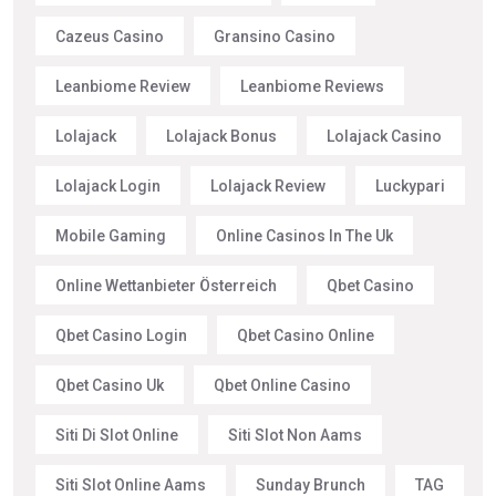
Cazeus Casino
Gransino Casino
Leanbiome Review
Leanbiome Reviews
Lolajack
Lolajack Bonus
Lolajack Casino
Lolajack Login
Lolajack Review
Luckypari
Mobile Gaming
Online Casinos In The Uk
Online Wettanbieter Österreich
Qbet Casino
Qbet Casino Login
Qbet Casino Online
Qbet Casino Uk
Qbet Online Casino
Siti Di Slot Online
Siti Slot Non Aams
Siti Slot Online Aams
Sunday Brunch
TAG