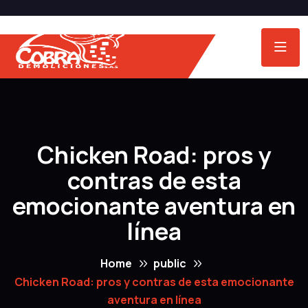
Chicken Road: pros y
contras de esta
emocionante aventura en
línea
Home
public
Chicken Road: pros y contras de esta emocionante
aventura en línea