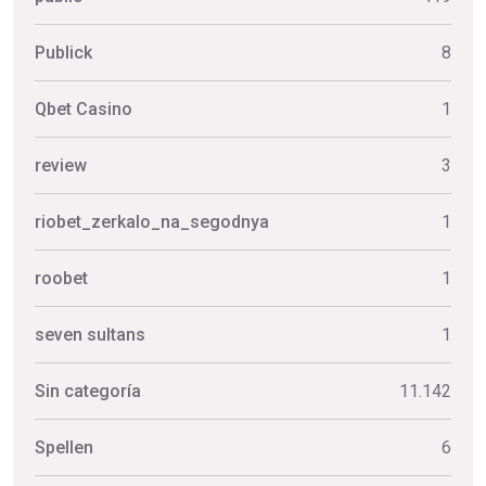
Publick
8
Qbet Casino
1
review
3
riobet_zerkalo_na_segodnya
1
roobet
1
seven sultans
1
Sin categoría
11.142
Spellen
6