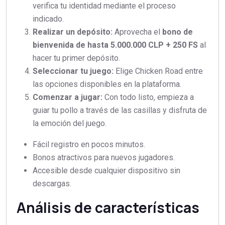
verifica tu identidad mediante el proceso
indicado.
Realizar un depósito:
Aprovecha el
bono de
bienvenida de hasta 5.000.000 CLP + 250 FS
al
hacer tu primer depósito.
Seleccionar tu juego:
Elige Chicken Road entre
las opciones disponibles en la plataforma.
Comenzar a jugar:
Con todo listo, empieza a
guiar tu pollo a través de las casillas y disfruta de
la emoción del juego.
Fácil registro en pocos minutos.
Bonos atractivos para nuevos jugadores.
Accesible desde cualquier dispositivo sin
descargas.
Análisis de características