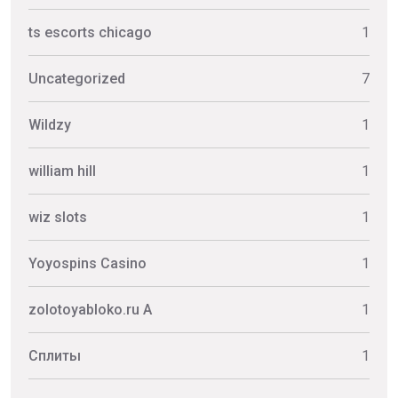
ts escorts chicago
1
Uncategorized
7
Wildzy
1
william hill
1
wiz slots
1
Yoyospins Casino
1
zolotoyabloko.ru A
1
Сплиты
1