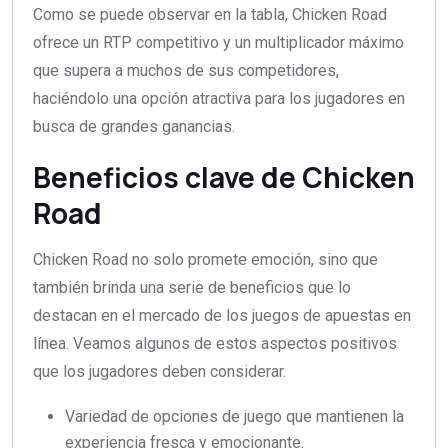
Como se puede observar en la tabla, Chicken Road
ofrece un RTP competitivo y un multiplicador máximo
que supera a muchos de sus competidores,
haciéndolo una opción atractiva para los jugadores en
busca de grandes ganancias.
Beneficios clave de Chicken
Road
Chicken Road no solo promete emoción, sino que
también brinda una serie de beneficios que lo
destacan en el mercado de los juegos de apuestas en
línea. Veamos algunos de estos aspectos positivos
que los jugadores deben considerar.
Variedad de opciones de juego que mantienen la
experiencia fresca y emocionante.