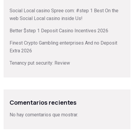
Social Local casino Spree com: #step 1 Best On the
web Social Local casino inside Us!
Better $step 1 Deposit Casino Incentives 2026
Finest Crypto Gambling enterprises And no Deposit
Extra 2026
Tenancy put security: Review
Comentarios recientes
No hay comentarios que mostrar.