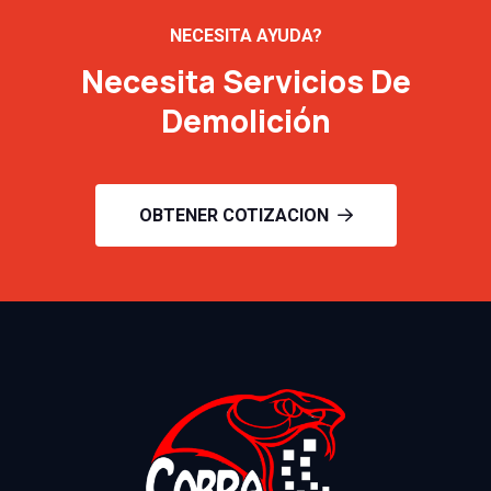
NECESITA AYUDA?
Necesita Servicios De
Demolición
OBTENER COTIZACION