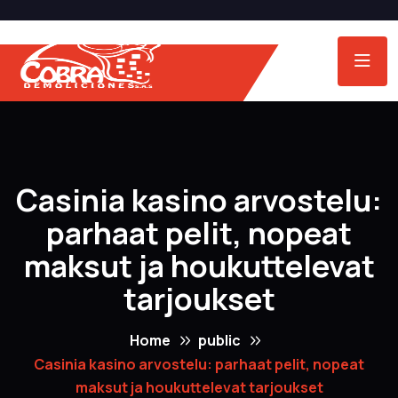
Casinia kasino arvostelu:
parhaat pelit, nopeat
maksut ja houkuttelevat
tarjoukset
Home
public
Casinia kasino arvostelu: parhaat pelit, nopeat
maksut ja houkuttelevat tarjoukset