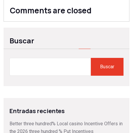
Comments are closed
Buscar
Buscar
Entradas recientes
Better three hundred% Local casino Incentive Offers in
the 2026 three hundred % Put Incentives