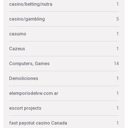
casino/betting/nutra
1
casino/gambling
5
casumo
1
Cazeus
1
Computers, Games
14
Demoliciones
1
elemporiodelvw.com.ar
1
escort projects
1
fast payotut casino Canada
1