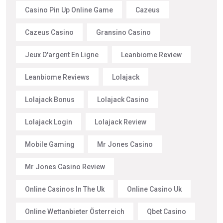
Casino Pin Up Online Game
Cazeus
Cazeus Casino
Gransino Casino
Jeux D'argent En Ligne
Leanbiome Review
Leanbiome Reviews
Lolajack
Lolajack Bonus
Lolajack Casino
Lolajack Login
Lolajack Review
Mobile Gaming
Mr Jones Casino
Mr Jones Casino Review
Online Casinos In The Uk
Online Casino Uk
Online Wettanbieter Österreich
Qbet Casino