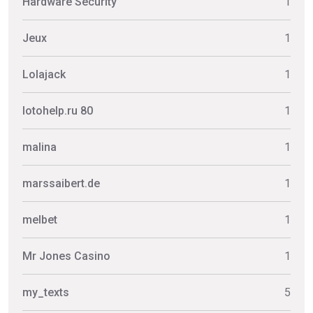
Hardware Security
1
Jeux
1
Lolajack
1
lotohelp.ru 80
1
malina
1
marssaibert.de
1
melbet
1
Mr Jones Casino
1
my_texts
5