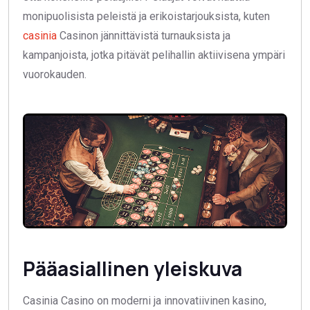
monipuolisista peleistä ja erikoistarjouksista, kuten
casinia
Casinon jännittävistä turnauksista ja
kampanjoista, jotka pitävät pelihallin aktiivisena ympäri
vuorokauden.
Pääasiallinen yleiskuva
Casinia Casino on moderni ja innovatiivinen kasino,