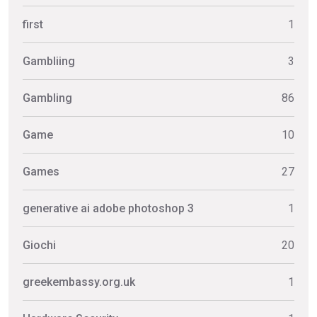
first
1
Gambliing
3
Gambling
86
Game
10
Games
27
generative ai adobe photoshop 3
1
Giochi
20
greekembassy.org.uk
1